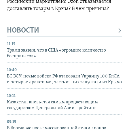
Российский маркетплейс Ozon отказывается
доставлять товары в Крым? В чем причина?
НОВОСТИ
11:15
Трамп заявил, что в США «огромное количество
боеприпасов»
10:40
ВС ВСУ: ночью войска РФ атаковали Украину 100 БпЛА
и четырьмя ракетами, часть из них запускали из Крыма
10:11
Казахстан вновь стал самым процветающим
государством Центральной Азии – рейтинг
09:19
В Ярославле после массированной атаки дронов