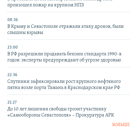
произошел пожар на крупном НПЗ
08:36
В Крыму и Севастополе отражали атаку дронов, были
слышны взрывы
23:00
В РФ разрешили продавать бензин стандарта 1990-х
годов: эксперты предупреждают об угрозе здоровью
22:36
Спутники зафиксировали рост крупного нефтяного
пятна возле порта Тамань в Краснодарском крае РФ
21:27
До 10 лет лишения свободы грозит участнику
«Самообороны Севастополя» – Прокуратура АРК
БОЛЬШЕ