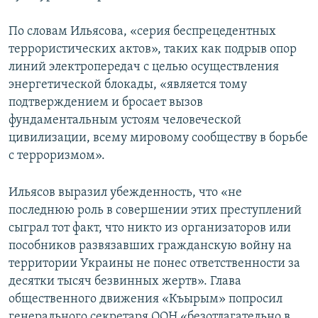
По словам Ильясова, «серия беспрецедентных
террористических актов», таких как подрыв опор
линий электропередач с целью осуществления
энергетической блокады, «является тому
подтверждением и бросает вызов
фундаментальным устоям человеческой
цивилизации, всему мировому сообществу в борьбе
с терроризмом».
Ильясов выразил убежденность, что «не
последнюю роль в совершении этих преступлений
сыграл тот факт, что никто из организаторов или
пособников развязавших гражданскую войну на
территории Украины не понес ответственности за
десятки тысяч безвинных жертв». Глава
общественного движения «Къырым» попросил
генерального секретаря ООН «безотлагательно в