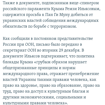
Также в документе, подписанным вице-спикером
российского парламента Крыма Ремзи Ильясовым,
содержится просьба к Пан Ги Муну добиться от
украинских властей соблюдения международных
обязательств по борьбе с терроризмом.
Как сообщили в постоянном представительстве
России при ООН, письмо было передано в
секретариат ООН во вторник 29 декабря. В
документе Ильясов подчеркивает, что политика
блокады Крыма «грубым образом нарушает
общепризнанные принципы и нормы
международного права, отражает пренебрежение
властей Украины такими правами человека, как
право на здоровье, право на образование, право на
труд, право на доступ к культурным благам и
другими экономическими, социальными и
культурными правами человека».