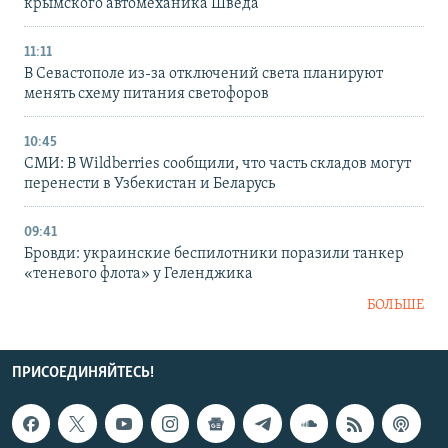
крымского автомеханика Шведа
11:11
В Севастополе из-за отключений света планируют
менять схему питания светофоров
10:45
СМИ: В Wildberries сообщили, что часть складов могут
перенести в Узбекистан и Беларусь
09:41
Бровди: украинские беспилотники поразили танкер
«теневого флота» у Геленджика
БОЛЬШЕ
ПРИСОЕДИНЯЙТЕСЬ!