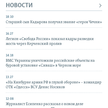
НОВОСТИ
18:10
Старший сын Кадырова получил звание «героя Чечни»
16:27
Легион «Свобода России» показал кадры разведки
моста через Керченский пролив
14:18
ВМС Украины уничтожили российские объекты на
буровой установке «Сиваш» в Черном море
13:27
«На Кинбурне армия РФ в глухой обороне» – командир
ОТК «Одесса» ВСУ Денис Носиков
12:08
Журналист Есипенко рассказал о новом деле