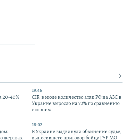
19:46
а 20-40%
CIR: в июле количество атак РФ на АЗС в
Украине выросло на 72% по сравнению
с июнем
18:02
дом:
В Украине выдвинули обвинение судье,
 о жертвах
выносившего приговор бойцу ГУР МО