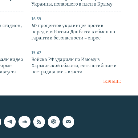
Украины, попавшего в плен в Крыму
16:59
н стадион,
60 процентов украинцев против
передачи России Донбасса в обмен на
гарантии безопасности – опрос
15:47
вали видео
Войска РФ ударили по Изюму в
торые
Харьковской области, есть погибшие и
 августа
пострадавшие – власти
БОЛЬШЕ