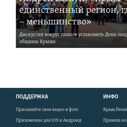
единственный регион, 
– меньшинство»
Дискуссия вокруг планов установить День за
общины Крыма
ПОДДЕРЖКА
ИНФО
Українською
Присылайте свои видео и фото
Крым.Реали
Qırımtatar
Приложение для iOS и Андроид
Правила к