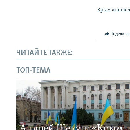
Крым аннекси
Поделить
ЧИТАЙТЕ ТАКЖЕ:
ТОП-ТЕМА
Андрей Щекун: «Крым –