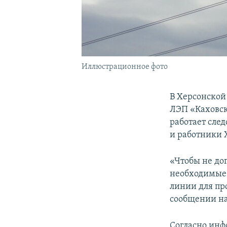
Иллюстрационное фото
В Херсонской
ЛЭП «Каховск
работает сле
и работники 
«Чтобы не до
необходимые 
линии для пр
сообщении на
Согласно инф