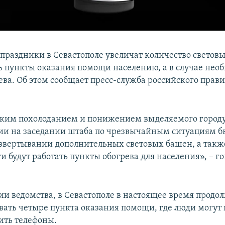
 праздники в Севастополе увеличат количество светов
ть пункты оказания помощи населению, а в случае нео
ева. Об этом сообщает пресс-служба российского прави
езким похолоданием и понижением выделяемого город
ии на заседании штаба по чрезвычайным ситуациям б
звертывании дополнительных световых башен, а также
 будут работать пункты обогрева для населения», – го
и ведомства, в Севастополе в настоящее время продо
ать четыре пункта оказания помощи, где люди могут 
дить телефоны.