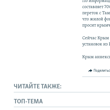
По информаци
составляет 7
переток с Та
что жилой фо
просит крымч
Сейчас Крым 
установок из 
Крым аннекси
Поделить
ЧИТАЙТЕ ТАКЖЕ:
ТОП-ТЕМА