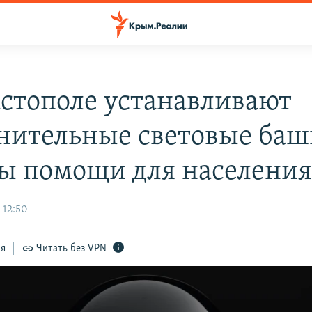
астополе устанавливают
нительные световые баш
ы помощи для населени
 12:50
ся
Читать без VPN