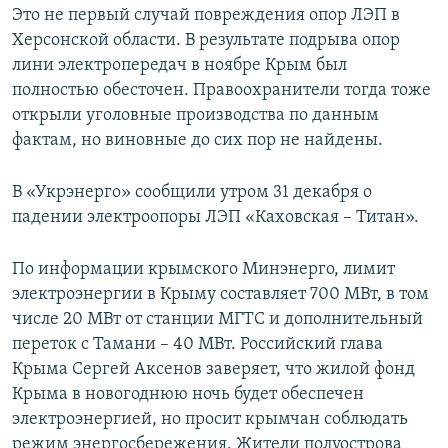
Это не первый случай повреждения опор ЛЭП в
Херсонской области. В результате подрыва опор
лини электропередач в ноябре Крым был
полностью обесточен. Правоохранители тогда тоже
открыли уголовные производства по данным
фактам, но виновные до сих пор не найдены.
В «Укрэнерго» сообщили утром 31 декабря о
падении электроопоры ЛЭП «Каховская – Титан».
По информации крымского Минэнерго, лимит
электроэнергии в Крыму составляет 700 МВт, в том
числе 20 МВт от станции МГТС и дополнительный
переток с Тамани – 40 МВт. Российский глава
Крыма Сергей Аксенов заверяет, что жилой фонд
Крыма в новогоднюю ночь будет обеспечен
электроэнергией, но просит крымчан соблюдать
режим энергосбережения. Жители полуострова