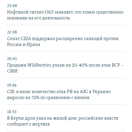
23:00
Нефтяной гигант ОАЭ заявляет, что атаки существенно
повлияли на его деятельность
22:08
Сенат США поддержал расширение санкций против
России и Ирана
20:41
Продажи Wildberries упали на 20-40% после атак ВСУ –
СМИ
19:46
CIR: в июле количество атак РФ на АЗС в Украине
выросло на 72% по сравнению с июнем
18:53
В Керчи дрон упал на жилой дом: российские власти
сообщают о жертвах