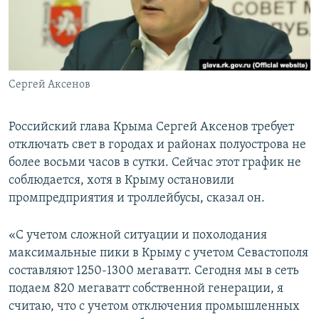
ПРИСОЕДИНЯЙТЕСЬ!
ПОБЕДИТЕЛЕЙ НЕ СУДЯТ?
КРЫМ.НЕПОКОРЕННЫЙ
ELIFBE
Сергей Аксенов
УКРАИНСКАЯ ПРОБЛЕМА КРЫМА
Все сайты RFE/RL
Российский глава Крыма Сергей Аксенов требует
отключать свет в городах и районах полуострова не
более восьми часов в сутки. Сейчас этот график не
соблюдается, хотя в Крыму остановили
промпредприятия и троллейбусы, сказал он.
«С учетом сложной ситуации и похолодания
максимальные пики в Крыму с учетом Севастополя
составляют 1250-1300 мегаватт. Сегодня мы в сеть
подаем 820 мегаватт собственной генерации, я
считаю, что с учетом отключения промышленных