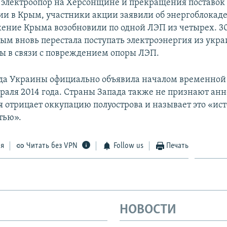
электроопор на Херсонщине и прекращения поставок
ии в Крым, участники акции заявили об энергоблокаде
ение Крыма возобновили по одной ЛЭП из четырех. 3
Крым вновь перестала поступать электроэнергия из укр
ы в связи с повреждением опоры ЛЭП.
да Украины официально объявила началом временной
раля 2014 года. Страны Запада также не признают ан
я отрицает оккупацию полуострова и называет это «ис
тью».
ся
Читать без VPN
Follow us
Печать
НОВОСТИ