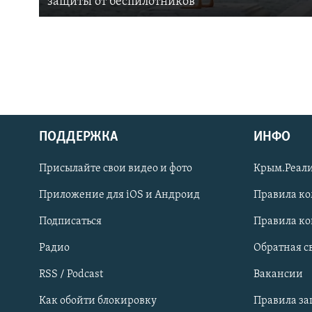
защиты от беспилотников
ПОДДЕРЖКА
ИНФО
Українською
Присылайте свои видео и фото
Крым.Реали
Qırımtatar
Приложение для iOS и Андроид
Правила к
Подписаться
Правила к
ПРИСОЕДИНЯЙТЕСЬ!
Радио
Обратная с
RSS / Podcast
Вакансии
Как обойти блокировку
Правила з