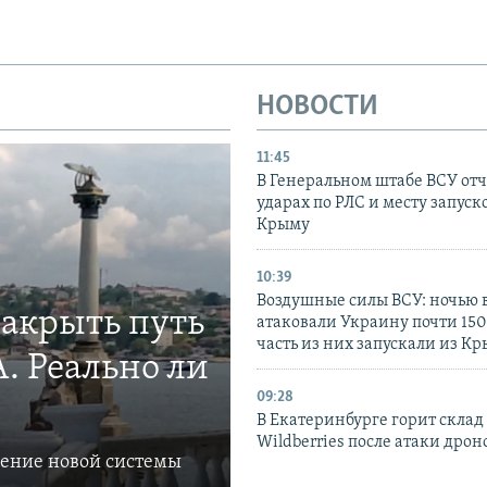
НОВОСТИ
11:45
В Генеральном штабе ВСУ отч
ударах по РЛС и месту запуск
Крыму
10:39
Воздушные силы ВСУ: ночью 
закрыть путь
атаковали Украину почти 150
часть из них запускали из К
. Реально ли
09:28
В Екатеринбурге горит склад
Wildberries после атаки дрон
ление новой системы