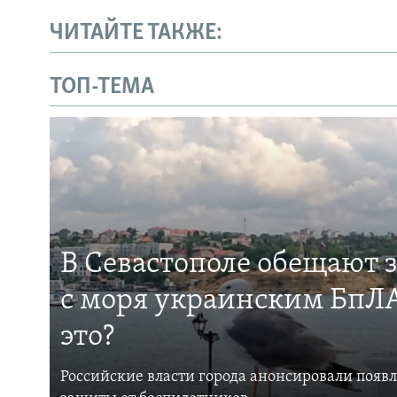
ЧИТАЙТЕ ТАКЖЕ:
ТОП-ТЕМА
В Севастополе обещают 
с моря украинским БпЛА
это?
Российские власти города анонсировали появ