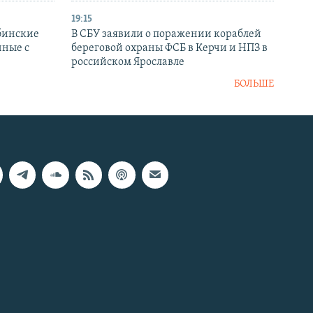
19:15
бинские
В СБУ заявили о поражении кораблей
нные с
береговой охраны ФСБ в Керчи и НПЗ в
российском Ярославле
БОЛЬШЕ