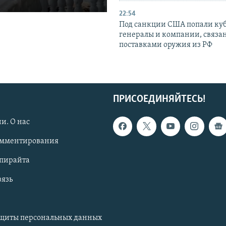
22:54
Под санкции США попали ку
генералы и компании, связа
поставками оружия из РФ
ПРИСОЕДИНЯЙТЕСЬ!
и. О нас
омментирования
опирайта
вязь
ащиты персональных данных