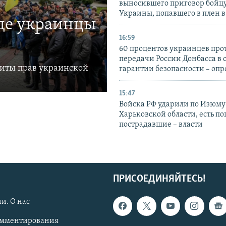
выносившего приговор бойц
Украины, попавшего в плен 
где украинцы
16:59
60 процентов украинцев про
передачи России Донбасса в 
щиты прав украинской
гарантии безопасности – опр
15:47
Войска РФ ударили по Изюму
Харьковской области, есть п
пострадавшие – власти
ПРИСОЕДИНЯЙТЕСЬ!
и. О нас
омментирования