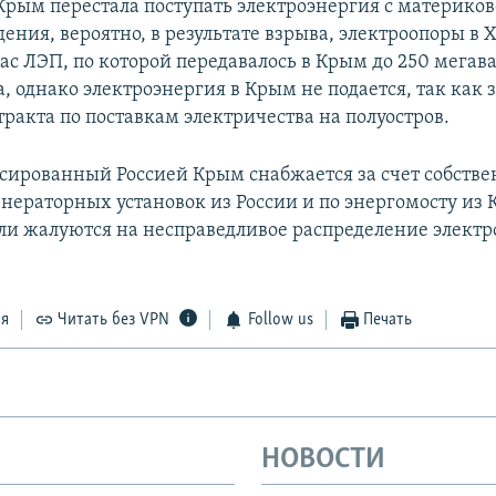
 Крым перестала поступать электроэнергия с материк
ения, вероятно, в результате взрыва, электроопоры в 
ас ЛЭП, по которой передавалось в Крым до 250 мегава
, однако электроэнергия в Крым не подается, так как
ракта по поставкам электричества на полуостров.
сированный Россией Крым снабжается за счет собств
енераторных установок из России и по энергомосту из 
и жалуются на несправедливое распределение электр
ся
Читать без VPN
Follow us
Печать
НОВОСТИ