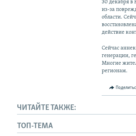
30 декабря в
из-за поврежд
области. Сейч
восстановлена
действие конт
Сейчас аннек
генерации, г
Многие жител
регионам.
Поделить
ЧИТАЙТЕ ТАКЖЕ:
ТОП-ТЕМА