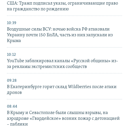
США: Трамп подписал указы, ограничивающие право
на гражданство по рождению
10:39
Воздушные силы ВСУ: ночью войска РФ атаковали
Украину почти 150 БпЛА, часть из них запускали из
Крыма
10:12
YouTube заблокировал каналы «Русской общины» из-
за рекламы экстремистских сообществ
09:28
В Екатеринбурге горит склад Wildberries после атаки
дронов
08:44
В Крыму и Севастополе были слышны взрывы, на
аэродроме «Гвардейское» возник пожар с детонацией
– паблики