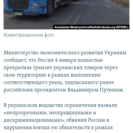
ПРИСОЕДИНЯЙТЕСЬ!
ПОБЕДИТЕЛЕЙ НЕ СУДЯТ?
КРЫМ.НЕПОКОРЕННЫЙ
ELIFBE
Иллюстрационное фото
УКРАИНСКАЯ ПРОБЛЕМА КРЫМА
Все сайты RFE/RL
Министерство экономического развития Украины
сообщает, что Россия 4 января полностью
прекратила транзит украинских товаров через
свою территорию в рамках выполнения
соответствующего указа, подписанного ранее
российским президентом Владимиром Путиным.
В украинском ведомстве ограничения назвали
«непрозрачными, неоправданными и
дискриминационными», обвинив Россию в
нарушении взятых ею обязательств в рамках