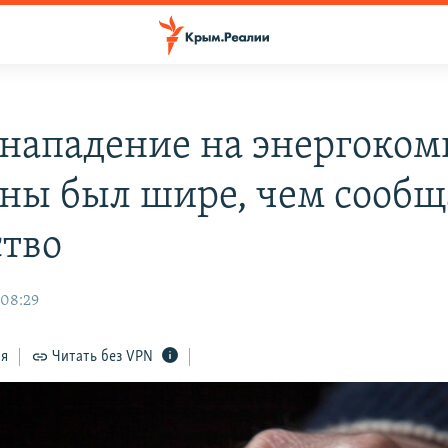
нападение на энергоко
ны был шире, чем сообщ
ство
 08:29
ся
Читать без VPN