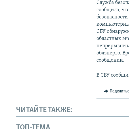
Служба безоп
сообщила, чт
безопасности
компьютерные
СБУ обнаружи
областных эн
непрерывным
облэнерго. В
сообщении.
В СБУ сообщи
Поделить
ЧИТАЙТЕ ТАКЖЕ:
ТОП-ТЕМА