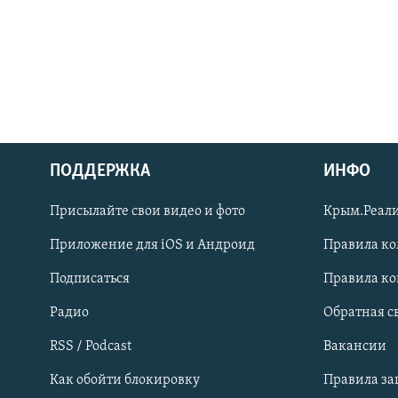
ПОДДЕРЖКА
ИНФО
Українською
Присылайте свои видео и фото
Крым.Реали
Qırımtatar
Приложение для iOS и Андроид
Правила к
Подписаться
Правила к
ПРИСОЕДИНЯЙТЕСЬ!
Радио
Обратная с
RSS / Podcast
Вакансии
Как обойти блокировку
Правила з