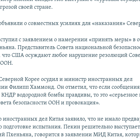
угрозой своей стране.
 объявили о совместных усилиях для «наказания» Севе
ступил с заявлением о намерении «принять меры» в о
ньяна. Представитель Совета национальной безопасно
, что США осуждают любое нарушение резолюций Сов
 ООН.
Северной Корее осудил и министр иностранных дел
ии Филипп Хаммонд. Он отметил, что если сообщения
 КНДР водородной бомбы правдивы, то это «серьезное
вета безопасности ООН и провокация».
 иностранных дел Китая заявило, что не имало предв
 подготовке испытания. Пекин решительно выступает
ий Пхеньяна, говорится в заявлении МИД Китая, котор