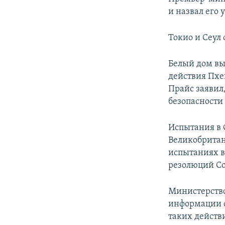
ПОБЕДИТЕЛЕЙ НЕ СУДЯТ?
и назвал его 
КРЫМ.НЕПОКОРЕННЫЙ
Токио и Сеул
ELIFBE
УКРАИНСКАЯ ПРОБЛЕМА КРЫМА
Белый дом вы
действия Пхе
Прайс заявил
безопасности
Испытания в 
Великобритан
испытаниях в
резолюций Со
Министерство
информации о
таких действ