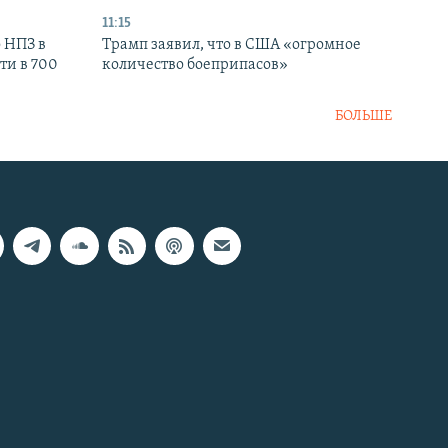
11:15
 НПЗ в
Трамп заявил, что в США «огромное
ти в 700
количество боеприпасов»
БОЛЬШЕ