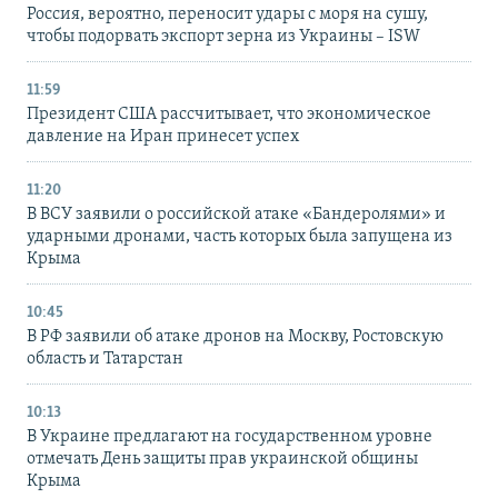
Россия, вероятно, переносит удары с моря на сушу,
чтобы подорвать экспорт зерна из Украины – ISW
11:59
Президент США рассчитывает, что экономическое
давление на Иран принесет успех
11:20
В ВСУ заявили о российской атаке «Бандеролями» и
ударными дронами, часть которых была запущена из
Крыма
10:45
В РФ заявили об атаке дронов на Москву, Ростовскую
область и Татарстан
10:13
В Украине предлагают на государственном уровне
отмечать День защиты прав украинской общины
Крыма