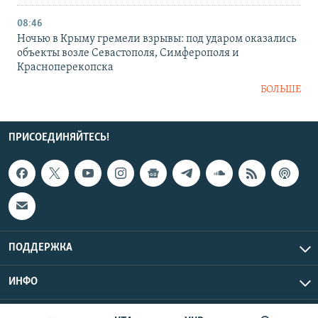
08:46
Ночью в Крыму гремели взрывы: под ударом оказались
объекты возле Севастополя, Симферополя и
Красноперекопска
БОЛЬШЕ
ПРИСОЕДИНЯЙТЕСЬ!
ПОДДЕРЖКА
ИНФО