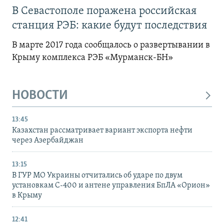
В Севастополе поражена российская
станция РЭБ: какие будут последствия
В марте 2017 года сообщалось о развертывании в
Крыму комплекса РЭБ «Мурманск-БН»
НОВОСТИ
13:45
Казахстан рассматривает вариант экспорта нефти
через Азербайджан
13:15
В ГУР МО Украины отчитались об ударе по двум
установкам С-400 и антене управления БпЛА «Орион»
в Крыму
12:41