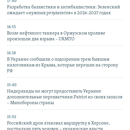
17:40
Разработка баллистики и антибаллистики: Зеленский
ожидает «нужных результатов» в 2026-2027 годах
16:55
Возле нефтяного танкера в Ормузском проливе
произошли два взрыва – UKMTO
16:18
В Украине сообщили о подозрении трем бывшим
налоговикам из Крыма, которые перешли на сторону
РФ
15:40
Нидерланды не могут предоставить Украине
дополнительные перехватчики Patriot из своих запасов
– Минобороны страны
15:02
Российский дрон атаковал маршрутку в Херсоне,
пострадали пять человек – украинские власти