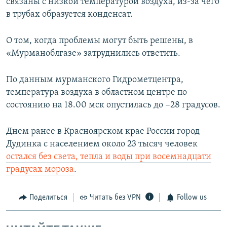
связаны с низкой температурой воздуха, из-за чего
в трубах образуется конденсат.
О том, когда проблемы могут быть решены, в
«Мурманоблгазе» затруднились ответить.
По данным мурманского Гидрометцентра,
температура воздуха в областном центре по
состоянию на 18.00 мск опустилась до −28 градусов.
Днем ранее в Красноярском крае России город
Дудинка с населением около 23 тысяч человек
остался без света, тепла и воды при восемнадцати
градусах мороза
.
Поделиться
Читать без VPN
Follow us