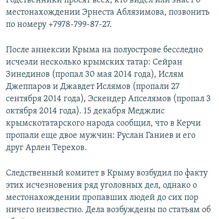
Родственники просят всех, кто видел или знает о
местонахождении Эрнеста Аблязимова, позвонить
по номеру +7978-799-87-27.
После аннексии Крыма на полуострове бесследно
исчезли несколько крымских татар: Сейран
Зинединов (пропал 30 мая 2014 года), Ислям
Джеппаров и Джавдет Ислямов (пропали 27
сентября 2014 года), Эскендер Апселямов (пропал 3
октября 2014 года). 15 декабря Меджлис
крымскотатарского народа сообщил, что в Керчи
пропали еще двое мужчин: Руслан Ганиев и его
друг Арлен Терехов.
Следственный комитет в Крыму возбудил по факту
этих исчезновения ряд уголовных дел, однако о
местонахождении пропавших людей до сих пор
ничего неизвестно. Дела возбуждены по статьям об