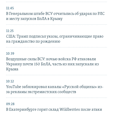
11:45
В Генеральном штабе ВСУ отчитались об ударах по РЛС
и месту запусков БпЛА в Крыму
11:25
США: Трамп подписал указы, ограничивающие право
на гражданство по рождению
10:39
Воздушные силы ВСУ: ночью войска РФ атаковали
Украину почти 150 БпЛА, часть из них запускали из
Крыма
10:12
YouTube заблокировал каналы «Русской общины» из-
за рекламы экстремистских сообществ
09:28
В Екатеринбурге горит склад Wildberries после атаки