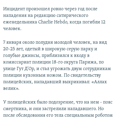
Инцидент произошел ровно через год после
нападения на редакцию сатирического
еженедельника Charlie Hebdo, когда погибли 12
человек.
7 января около полудня молодой человек, на вид
20-25 лет, одетый в широкую серую парку и
голубые джинсы, приблизился к входу в
комиссариат полиции 18-го округа Парижа, по
улице Гут Д'Ор, и стал угрожать двум сотрудникам
полиции кухонным ножом. По свидетельству
полицейских, нападавший выкрикивал: «Аллах
велик».
У полицейских было подозрение, что на нем - пояс
смертника, и они застрелили нападавшего. Но
после обследования его тела специальным роботом