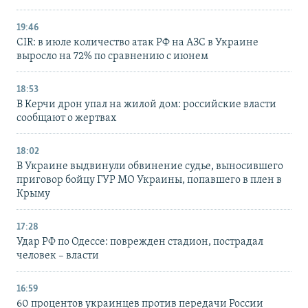
19:46
CIR: в июле количество атак РФ на АЗС в Украине
выросло на 72% по сравнению с июнем
18:53
В Керчи дрон упал на жилой дом: российские власти
сообщают о жертвах
18:02
В Украине выдвинули обвинение судье, выносившего
приговор бойцу ГУР МО Украины, попавшего в плен в
Крыму
17:28
Удар РФ по Одессе: поврежден стадион, пострадал
человек – власти
16:59
60 процентов украинцев против передачи России