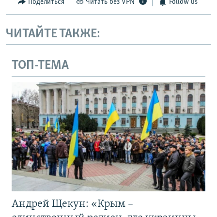
Поделиться
Читать без VPN
Follow us
ЧИТАЙТЕ ТАКЖЕ:
ТОП-ТЕМА
Андрей Щекун: «Крым –