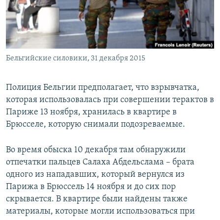
ПРИСОЕДИНЯЙТЕСЬ!
ПОБЕДИТЕЛЕЙ НЕ СУДЯТ?
КРЫМ.НЕПОКОРЕННЫЙ
ELIFBE
Бельгийские силовики, 31 декабря 2015
УКРАИНСКАЯ ПРОБЛЕМА КРЫМА
Все сайты RFE/RL
Полиция Бельгии предполагает, что взрывчатка,
которая использовалась при совершении терактов в
Париже 13 ноября, хранилась в квартире в
Брюсселе, которую снимали подозреваемые.
Во время обыска 10 декабря там обнаружили
отпечатки пальцев Салаха Абдельслама – брата
одного из нападавших, который вернулся из
Парижа в Брюссель 14 ноября и до сих пор
скрывается. В квартире были найдены также
материалы, которые могли использоваться при