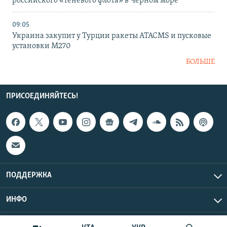
российского «теневого флота» в Черном море
09:05
Украина закупит у Турции ракеты ATACMS и пусковые
установки M270
БОЛЬШЕ
ПРИСОЕДИНЯЙТЕСЬ!
ПОДДЕРЖКА
ИНФО
UTC+3
Copyright Крым.Реалии, 2026 | Все права защищены.