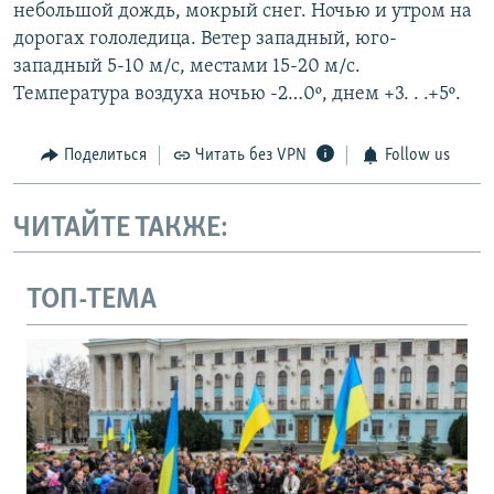
небольшой дождь, мокрый снег. Ночью и утром на
дорогах гололедица. Ветер западный, юго-
западный 5-10 м/с, местами 15-20 м/с.
Температура воздуха ночью -2…0º, днем +3. . .+5º.
Поделиться
Читать без VPN
Follow us
ЧИТАЙТЕ ТАКЖЕ:
ТОП-ТЕМА