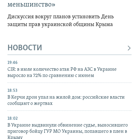
меньшинство»
Дискуссия вокруг планов установить День
защиты прав украинской общины Крыма
НОВОСТИ
19:46
CIR: в июле количество атак РФ на АЗС в Украине
выросло на 72% по сравнению с июнем
18:53
В Керчи дрон упал на жилой дом: российские власти
сообщают о жертвах
18:02
В Украине выдвинули обвинение судье, выносившего
приговор бойцу ГУР МО Украины, попавшего в плен в
Крыму