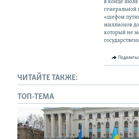
в конце июля
генеральной 
«шефом путин
миллионов до
который не мо
государствен
Поделить
ЧИТАЙТЕ ТАКЖЕ:
ТОП-ТЕМА