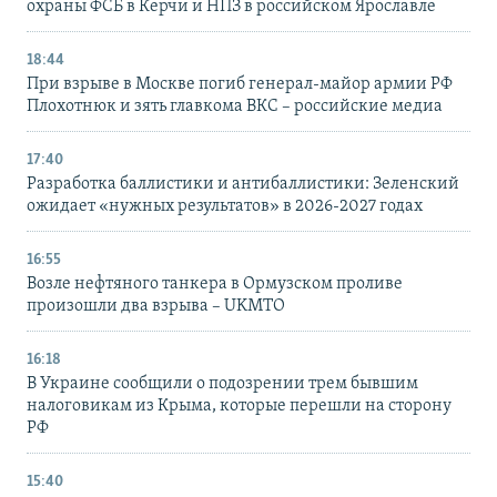
охраны ФСБ в Керчи и НПЗ в российском Ярославле
18:44
При взрыве в Москве погиб генерал-майор армии РФ
Плохотнюк и зять главкома ВКС – российские медиа
17:40
Разработка баллистики и антибаллистики: Зеленский
ожидает «нужных результатов» в 2026-2027 годах
16:55
Возле нефтяного танкера в Ормузском проливе
произошли два взрыва – UKMTO
16:18
В Украине сообщили о подозрении трем бывшим
налоговикам из Крыма, которые перешли на сторону
РФ
15:40