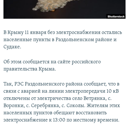
ПРИСОЕДИНЯЙТЕСЬ!
ПОБЕДИТЕЛЕЙ НЕ СУДЯТ?
КРЫМ.НЕПОКОРЕННЫЙ
ELIFBE
В Крыму 11 января без электроснабжения остались
УКРАИНСКАЯ ПРОБЛЕМА КРЫМА
населенные пункты в Раздольненском районе и
Все сайты RFE/RL
Судаке.
Об этом сообщается на сайте российского
правительства Крыма.
Так, РЭС Раздольненского района сообщает, что в
связи с аварией на линии электропередачи 10 кВ
отключены от электричества село Ветрянка, с.
Воронки, с. Серебрянка, с. Соколы. Жителям этих
населенных пунктов обещают восстановить
электроснабжение к 13:00 по местному времени.