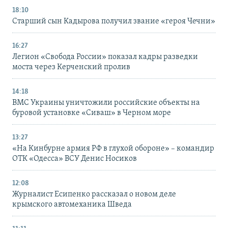
18:10
Старший сын Кадырова получил звание «героя Чечни»
16:27
Легион «Свобода России» показал кадры разведки
моста через Керченский пролив
14:18
ВМС Украины уничтожили российские объекты на
буровой установке «Сиваш» в Черном море
13:27
«На Кинбурне армия РФ в глухой обороне» – командир
ОТК «Одесса» ВСУ Денис Носиков
12:08
Журналист Есипенко рассказал о новом деле
крымского автомеханика Шведа