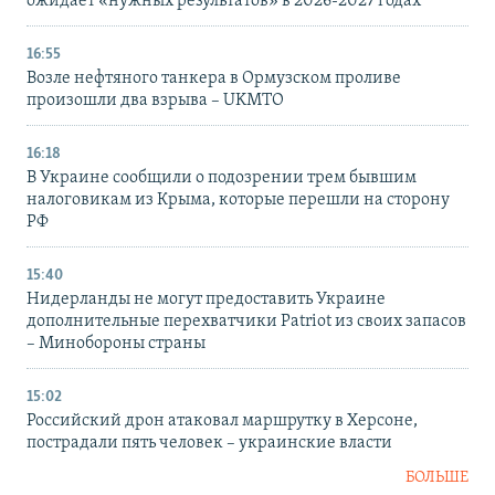
ожидает «нужных результатов» в 2026-2027 годах
16:55
Возле нефтяного танкера в Ормузском проливе
произошли два взрыва – UKMTO
16:18
В Украине сообщили о подозрении трем бывшим
налоговикам из Крыма, которые перешли на сторону
РФ
15:40
Нидерланды не могут предоставить Украине
дополнительные перехватчики Patriot из своих запасов
– Минобороны страны
15:02
Российский дрон атаковал маршрутку в Херсоне,
пострадали пять человек – украинские власти
БОЛЬШЕ