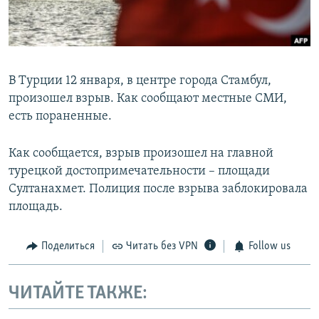
ПРИСОЕДИНЯЙТЕСЬ!
ПОБЕДИТЕЛЕЙ НЕ СУДЯТ?
КРЫМ.НЕПОКОРЕННЫЙ
ELIFBE
В Турции 12 января, в центре города Стамбул,
УКРАИНСКАЯ ПРОБЛЕМА КРЫМА
произошел взрыв. Как сообщают местные СМИ,
Все сайты RFE/RL
есть пораненные.
Как сообщается, взрыв произошел на главной
турецкой достопримечательности – площади
Султанахмет. Полиция после взрыва заблокировала
площадь.
Поделиться
Читать без VPN
Follow us
ЧИТАЙТЕ ТАКЖЕ: