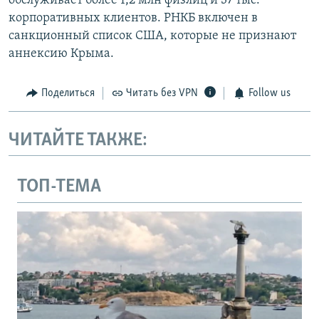
обслуживает более 1,2 млн физлиц и 37 тыс.
корпоративных клиентов. РНКБ включен в
санкционный список США, которые не признают
аннексию Крыма.
Поделиться
Читать без VPN
Follow us
ЧИТАЙТЕ ТАКЖЕ:
ТОП-ТЕМА