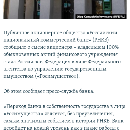
ПРИСОЕДИНЯЙТЕСЬ!
ПОБЕДИТЕЛЕЙ НЕ СУДЯТ?
КРЫМ.НЕПОКОРЕННЫЙ
ELIFBE
Публичное акционерное общество «Российский
УКРАИНСКАЯ ПРОБЛЕМА КРЫМА
национальный коммерческий банк» (РНКБ)
Все сайты RFE/RL
сообщило о смене акционера – владельцем 100%
обыкновенных акций финансового учреждения
стала Российская Федерация в лице Федерального
агентства по управлению государственным
имуществом («Росимущество»).
Об этом сообщает пресс-служба банка.
«Переход банка в собственность государства в лице
«Росимущества» является, без преувеличения,
самым значимым событием в истории РНКБ. Банк
перейдет на новый уровень как в плане работы с