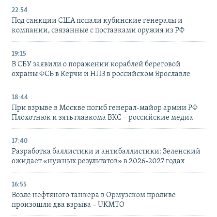
22:54
Под санкции США попали кубинские генералы и
компании, связанные с поставками оружия из РФ
19:15
В СБУ заявили о поражении кораблей береговой
охраны ФСБ в Керчи и НПЗ в российском Ярославле
18:44
При взрыве в Москве погиб генерал-майор армии РФ
Плохотнюк и зять главкома ВКС – российские медиа
17:40
Разработка баллистики и антибаллистики: Зеленский
ожидает «нужных результатов» в 2026-2027 годах
16:55
Возле нефтяного танкера в Ормузском проливе
произошли два взрыва – UKMTO