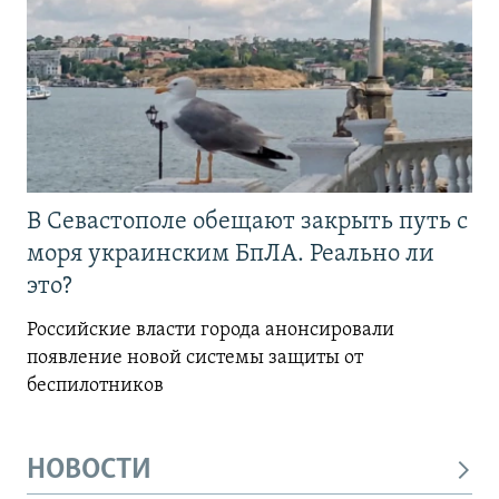
В Севастополе обещают закрыть путь с
моря украинским БпЛА. Реально ли
это?
Российские власти города анонсировали
появление новой системы защиты от
беспилотников
НОВОСТИ