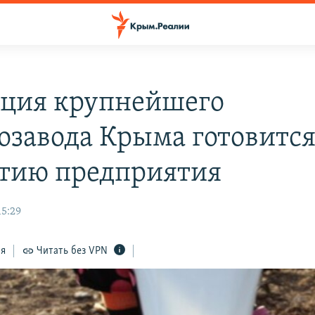
ция крупнейшего
озавода Крыма готовится
тию предприятия
15:29
ся
Читать без VPN