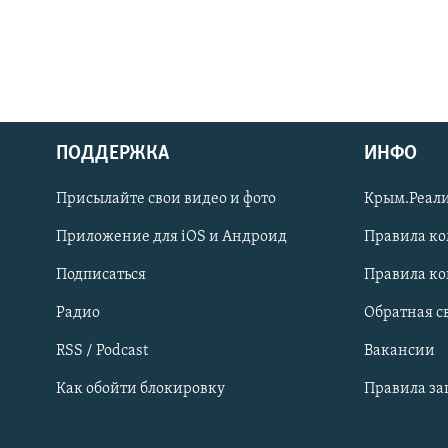
ПОДДЕРЖКА
ИНФО
Українською
Присылайте свои видео и фото
Крым.Реали
Qırımtatar
Приложение для iOS и Андроид
Правила к
Подписаться
Правила к
ПРИСОЕДИНЯЙТЕСЬ!
Радио
Обратная с
RSS / Podcast
Вакансии
Как обойти блокировку
Правила з
Все сайты RFE/RL