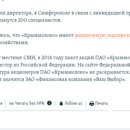
и директора, в Симферополе в связи с ликвидацией 
танутся 200 специалистов.
лось, что «Крыммолоко» имеет
миллионную задолжен
озяйствами.
 местные СМИ, в 2014 году пакет акций ПАО «Крымм
естор из Российской Федерации. На сайте Федерально
тура акционеров ПАО «Крыммолоко» не раскрывается
й значится ЗАО «Финансовая компания «Ваш Выбор».
ся
Читать без VPN
Follow us
Печать