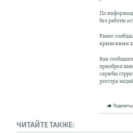
По информаци
без работы ос
Ранее сообща
крымскими х
Как сообщают
приобрел инв
службы струк
реестра акци
Поделить
ЧИТАЙТЕ ТАКЖЕ: