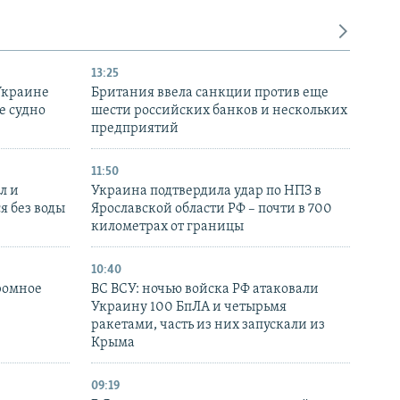
13:25
Украине
Британия ввела санкции против еще
е судно
шести российских банков и нескольких
предприятий
11:50
л и
Украина подтвердила удар по НПЗ в
я без воды
Ярославской области РФ – почти в 700
километрах от границы
10:40
ромное
ВС ВСУ: ночью войска РФ атаковали
Украину 100 БпЛА и четырьмя
ракетами, часть из них запускали из
Крыма
09:19