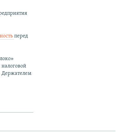
предприятия
ность
перед
олоко»
й налоговой
. Держателем