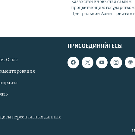
Казахстан вновь стал самым
процветающим государством
Центральной Азии – рейтинг
ПРИСОЕДИНЯЙТЕСЬ!
и. О нас
омментирования
опирайта
вязь
ащиты персональных данных
U