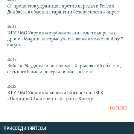
60 процентов украинцев против передачи России
Донбасса в обмен на гарантии безопасности – опрос
16:22
В ГУР МО Украины опубликовали видео с морских
дронов Magura, которые участвовали в атаке на Ялту 7
августа
15:47
Войска РФ ударили по Изюму в Харьковской области,
есть погибшие и пострадавшие – власти
15:15
В ГУР МО Украины заявили об атаке на ПЗРК
«Панцирь-С1» и военный кран в Крыму
БОЛЬШЕ
ПРИСОЕДИНЯЙТЕСЬ!