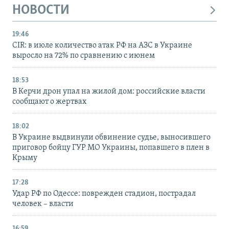
НОВОСТИ
19:46
CIR: в июле количество атак РФ на АЗС в Украине
выросло на 72% по сравнению с июнем
18:53
В Керчи дрон упал на жилой дом: российские власти
сообщают о жертвах
18:02
В Украине выдвинули обвинение судье, выносившего
приговор бойцу ГУР МО Украины, попавшего в плен в
Крыму
17:28
Удар РФ по Одессе: поврежден стадион, пострадал
человек – власти
16:59