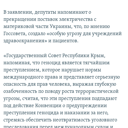
В заявлении, депутаты напоминают о
прекращении поставок электричества с
материковой части Украины, что, по мнению
Госсовета, создало «особую угрозу для учреждений
здравоохранения» и пациентов.
«Государственный Совет Республики Крым,
напоминая, что геноцид является тягчайшим
преступлением, которое нарушает нормы
международного права и представляет серьезную
опасность для прав человека, выражая глубокую
озабоченность по поводу роста террористической
угрозы, считая, что эти преступления подпадают
под действие Конвенции о предупреждении
преступления геноцида и наказании за него,
стремясь обеспечить неотвратимость уголовного
преследования перед международным судом и