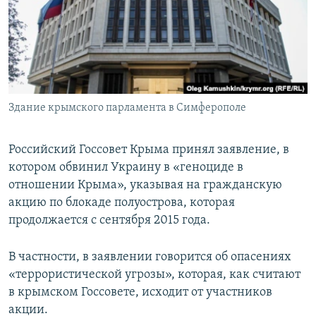
ПРИСОЕДИНЯЙТЕСЬ!
ПОБЕДИТЕЛЕЙ НЕ СУДЯТ?
КРЫМ.НЕПОКОРЕННЫЙ
ELIFBE
УКРАИНСКАЯ ПРОБЛЕМА КРЫМА
Все сайты RFE/RL
Здание крымского парламента в Симферополе
Российский Госсовет Крыма принял заявление, в
котором обвинил Украину в «геноциде в
отношении Крыма», указывая на гражданскую
акцию по блокаде полуострова, которая
продолжается с сентября 2015 года.
В частности, в заявлении говорится об опасениях
«террористической угрозы», которая, как считают
в крымском Госсовете, исходит от участников
акции.