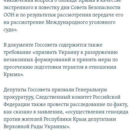
«включения вопроса о блокаде Крыма в качестве
экстренного в повестку дня Совета Безопасности
ООН и по результатам рассмотрения передаче его
на рассмотрение Международного уголовного
суда».
В документе Госсовета содержится также
требование «призвать Украину к разоружению
незаконных формирований и принять меры по
пресечению подготовки терактов в отношении
Крыма».
Депутаты Госсовета призвали Генеральную
прокуратуру, Следственный комитет Российской
Федерации также провести расследование по факту,
как сказано в заявлении, «осуществления геноцида
против жителей Республики Крым депутатами
Верховной Рады Украины».