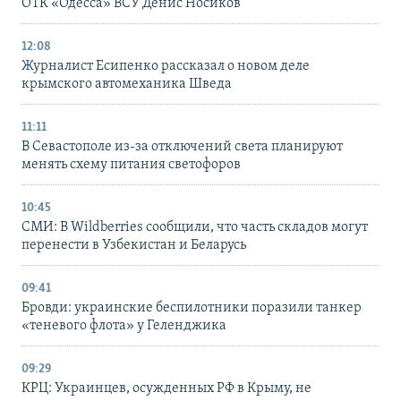
ОТК «Одесса» ВСУ Денис Носиков
12:08
Журналист Есипенко рассказал о новом деле
крымского автомеханика Шведа
11:11
В Севастополе из-за отключений света планируют
менять схему питания светофоров
10:45
СМИ: В Wildberries сообщили, что часть складов могут
перенести в Узбекистан и Беларусь
09:41
Бровди: украинские беспилотники поразили танкер
«теневого флота» у Геленджика
09:29
КРЦ: Украинцев, осужденных РФ в Крыму, не