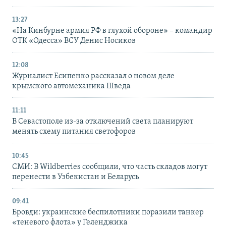
13:27
«На Кинбурне армия РФ в глухой обороне» – командир
ОТК «Одесса» ВСУ Денис Носиков
12:08
Журналист Есипенко рассказал о новом деле
крымского автомеханика Шведа
11:11
В Севастополе из-за отключений света планируют
менять схему питания светофоров
10:45
СМИ: В Wildberries сообщили, что часть складов могут
перенести в Узбекистан и Беларусь
09:41
Бровди: украинские беспилотники поразили танкер
«теневого флота» у Геленджика