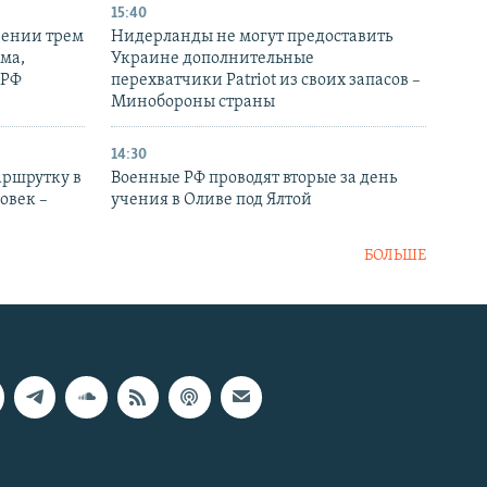
15:40
рении трем
Нидерланды не могут предоставить
ма,
Украине дополнительные
 РФ
перехватчики Patriot из своих запасов –
Минобороны страны
14:30
аршрутку в
Военные РФ проводят вторые за день
овек –
учения в Оливе под Ялтой
БОЛЬШЕ