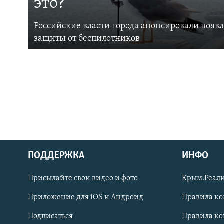
это?
Российские власти города анонсировали появ
защиты от беспилотников
ПОДДЕРЖКА
ИНФО
Українською
Присылайте свои видео и фото
Крым.Реали
Qırımtatar
Приложение для iOS и Андроид
Правила к
Подписаться
Правила к
ПРИСОЕДИНЯЙТЕСЬ!