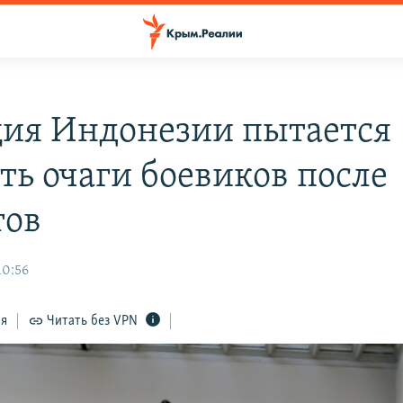
ия Индонезии пытается
ть очаги боевиков после
тов
10:56
ся
Читать без VPN