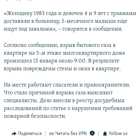
ПРИСОЕДИНЯЙТЕСЬ!
ПОБЕДИТЕЛЕЙ НЕ СУДЯТ?
«Женщину 1983 года и девочек 4 и 9 лет с травмами
КРЫМ.НЕПОКОРЕННЫЙ
доставили в больницу, 5-месячного малыша еще
ELIFBE
ищут под завалами», – говорится в сообщении.
УКРАИНСКАЯ ПРОБЛЕМА КРЫМА
Согласно сообщению, взрыв бытового газа в
Все сайты RFE/RL
квартире на 5-м этаже многоквартирного дома
произошел 15 января около 9:00. В результате
взрыва повреждены стены и окна в квартире.
На месте работают спасатели и правоохранители.
Что стало причиной взрыва газа выясняют
специалисты. Дело внесли в реестр досудебных
расследований по статье о нарушении требований
пожарной безопасности.
Поделиться
Читать без VPN
Follow us