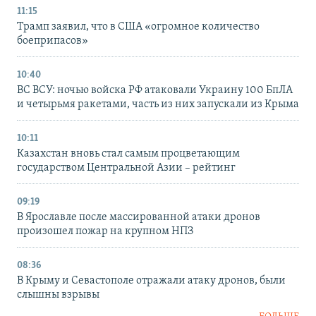
11:15
Трамп заявил, что в США «огромное количество
боеприпасов»
10:40
ВС ВСУ: ночью войска РФ атаковали Украину 100 БпЛА
и четырьмя ракетами, часть из них запускали из Крыма
10:11
Казахстан вновь стал самым процветающим
государством Центральной Азии – рейтинг
09:19
В Ярославле после массированной атаки дронов
произошел пожар на крупном НПЗ
08:36
В Крыму и Севастополе отражали атаку дронов, были
слышны взрывы