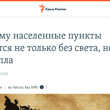
му населенные пункты
ся не только без света, н
пла
13:50
ся
Читать без VPN