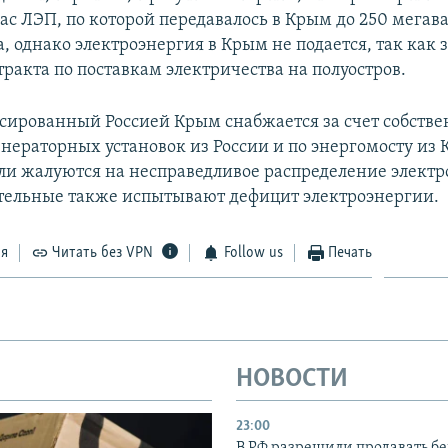
ас ЛЭП, по которой передавалось в Крым до 250 мегава
, однако электроэнергия в Крым не подается, так как
ракта по поставкам электричества на полуостров.
сированный Россией Крым снабжается за счет собств
енераторных установок из России и по энергомосту из 
и жалуются на несправедливое распределение электр
тельные также испытывают дефицит электроэнергии.
ся
Читать без VPN
Follow us
Печать
НОВОСТИ
23:00