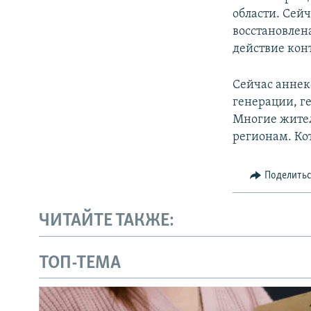
области. Сейч
восстановлена
действие конт
Сейчас аннек
генерации, г
Многие жител
регионам. Ко
Поделить
ЧИТАЙТЕ ТАКЖЕ:
ТОП-ТЕМА