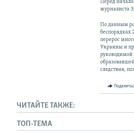
Перед начало
журналиста З
По данным ро
беспорядках 
перерос мног
Украины и пр
руководимой 
образовавшей
следствия, п
Поделить
ЧИТАЙТЕ ТАКЖЕ:
ТОП-ТЕМА