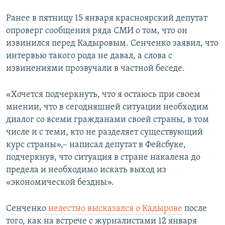
Ранее в пятницу 15 января красноярский депутат
опроверг сообщения ряда СМИ о том, что он
извинился перед Кадыровым. Сенченко заявил, что
интервью такого рода не давал, а слова с
извинениями прозвучали в частной беседе.
«Хочется подчеркнуть, что я остаюсь при своем
мнении, что в сегодняшней ситуации необходим
диалог со всеми гражданами своей страны, в том
числе и с теми, кто не разделяет существующий
курс страны»,– написал депутат в Фейсбуке,
подчеркнув, что ситуация в стране накалена до
предела и необходимо искать выход из
«экономической бездны».
Сенченко
нелестно высказался о Кадырове
после
того, как на встрече с журналистами 12 января