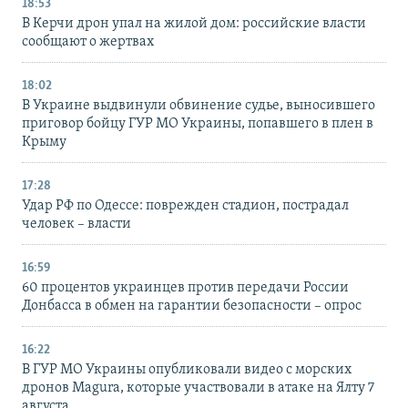
18:53
В Керчи дрон упал на жилой дом: российские власти
сообщают о жертвах
18:02
В Украине выдвинули обвинение судье, выносившего
приговор бойцу ГУР МО Украины, попавшего в плен в
Крыму
17:28
Удар РФ по Одессе: поврежден стадион, пострадал
человек – власти
16:59
60 процентов украинцев против передачи России
Донбасса в обмен на гарантии безопасности – опрос
16:22
В ГУР МО Украины опубликовали видео с морских
дронов Magura, которые участвовали в атаке на Ялту 7
августа