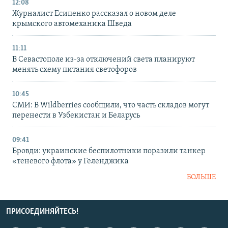
12:08
Журналист Есипенко рассказал о новом деле
крымского автомеханика Шведа
11:11
В Севастополе из-за отключений света планируют
менять схему питания светофоров
10:45
СМИ: В Wildberries сообщили, что часть складов могут
перенести в Узбекистан и Беларусь
09:41
Бровди: украинские беспилотники поразили танкер
«теневого флота» у Геленджика
БОЛЬШЕ
ПРИСОЕДИНЯЙТЕСЬ!