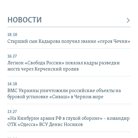
НОВОСТИ
18:10
Старший сын Кадырова получил звание «героя Чечни»
16:27
Легион «Свобода России» показал кадры разведки
моста через Керченский пролив
14:18
ВМС Украины уничтожили российские объекты на
буровой установке «Сиваш» в Черном море
13:27
«На Кинбурне армия РФ в глухой обороне» – командир
ОТК «Одесса» ВСУ Денис Носиков