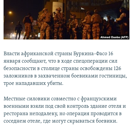
ПРИСОЕДИНЯЙТЕСЬ!
ПОБЕДИТЕЛЕЙ НЕ СУДЯТ?
КРЫМ.НЕПОКОРЕННЫЙ
ELIFBE
УКРАИНСКАЯ ПРОБЛЕМА КРЫМА
Все сайты RFE/RL
Власти африканской страны Буркина-Фасо 16
января сообщают, что в ходе спецоперации сил
безопасности в столице страны освобождены 126
заложников в захваченном боевиками гостиницы,
трое нападавших убиты.
Местные силовики совместно с французскими
военными взяли под свой контроль здание отеля и
ресторана неподалеку, но операция проводится в
соседнем отеле, где могут скрываться боевики.