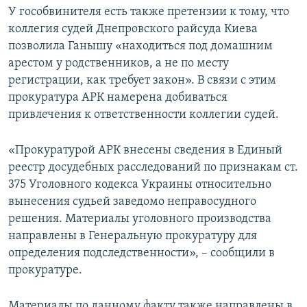
У гособвинителя есть также претензии к тому, что
коллегия судей Днепровского райсуда Киева
позволила Ганышу «находиться под домашним
арестом у родственников, а не по месту
регистрации, как требует закон». В связи с этим
прокуратура АРК намерена добиваться
привлечения к ответственности коллегии судей.
«Прокуратурой АРК внесены сведения в Единый
реестр досудебных расследований по признакам ст.
375 Уголовного кодекса Украины относительно
вынесения судьей заведомо неправосудного
решения. Материалы уголовного производства
направлены в Генеральную прокуратуру для
определения подследственности», – сообщили в
прокуратуре.
Материалы по данному факту также направлены в