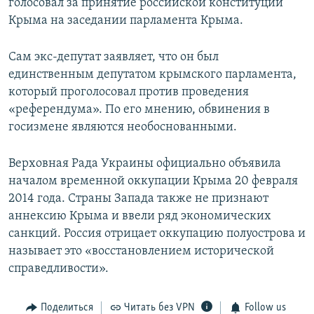
голосовал за принятие российской конституции
Крыма на заседании парламента Крыма.
Сам экс-депутат заявляет, что он был
единственным депутатом крымского парламента,
который проголосовал против проведения
«референдума». По его мнению, обвинения в
госизмене являются необоснованными.
Верховная Рада Украины официально объявила
началом временной оккупации Крыма 20 февраля
2014 года. Страны Запада также не признают
аннексию Крыма и ввели ряд экономических
санкций. Россия отрицает оккупацию полуострова и
называет это «восстановлением исторической
справедливости».
Поделиться
Читать без VPN
Follow us