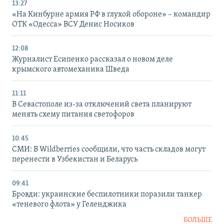
13:27
«На Кинбурне армия РФ в глухой обороне» – командир
ОТК «Одесса» ВСУ Денис Носиков
12:08
Журналист Есипенко рассказал о новом деле
крымского автомеханика Шведа
11:11
В Севастополе из-за отключений света планируют
менять схему питания светофоров
10:45
СМИ: В Wildberries сообщили, что часть складов могут
перенести в Узбекистан и Беларусь
09:41
Бровди: украинские беспилотники поразили танкер
«теневого флота» у Геленджика
БОЛЬШЕ