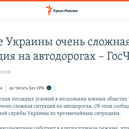
е Украины очень сложна
ция на автодорогах – Гос
 20:08
ся
Читать без VPN
ения погодных условий в нескольких южных областях
чень сложная ситуация на автодорогах. Об этом сообщ
ной службы Украины по чрезвычайным ситуациям.
иколаевщины работают в круглосуточном режиме, что