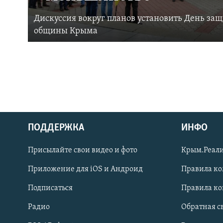
Дискуссия вокруг планов установить День за
общины Крыма
ПОДДЕРЖКА
ИНФО
Українською
Присылайте свои видео и фото
Крым.Реали
Qırımtatar
Приложение для iOS и Андроид
Правила к
Подписаться
Правила к
ПРИСОЕДИНЯЙТЕСЬ!
Радио
Обратная с