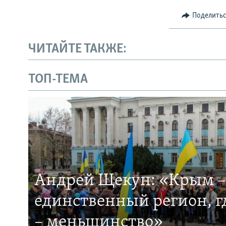
Поделить
ЧИТАЙТЕ ТАКЖЕ:
ТОП-ТЕМА
Андрей Щекун: «Крым –
единственный регион, 
– меньшинство»