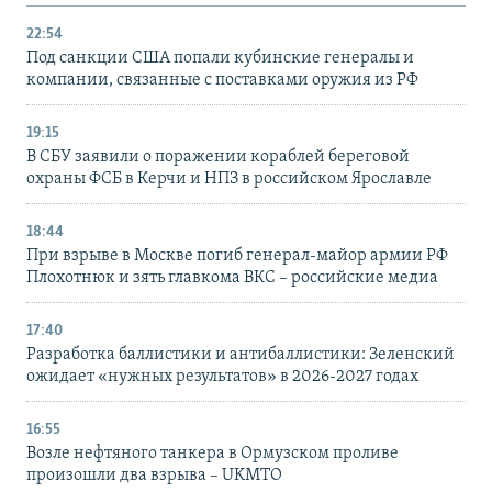
22:54
Под санкции США попали кубинские генералы и
компании, связанные с поставками оружия из РФ
19:15
В СБУ заявили о поражении кораблей береговой
охраны ФСБ в Керчи и НПЗ в российском Ярославле
18:44
При взрыве в Москве погиб генерал-майор армии РФ
Плохотнюк и зять главкома ВКС – российские медиа
17:40
Разработка баллистики и антибаллистики: Зеленский
ожидает «нужных результатов» в 2026-2027 годах
16:55
Возле нефтяного танкера в Ормузском проливе
произошли два взрыва – UKMTO