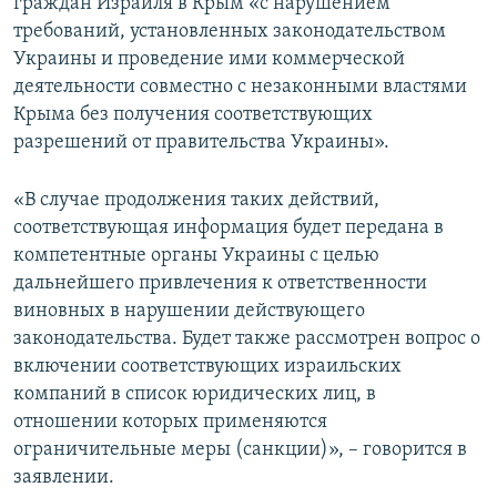
граждан Израиля в Крым «с нарушением
требований, установленных законодательством
Украины и проведение ими коммерческой
деятельности совместно с незаконными властями
Крыма без получения соответствующих
разрешений от правительства Украины».
«В случае продолжения таких действий,
соответствующая информация будет передана в
компетентные органы Украины с целью
дальнейшего привлечения к ответственности
виновных в нарушении действующего
законодательства. Будет также рассмотрен вопрос о
включении соответствующих израильских
компаний в список юридических лиц, в
отношении которых применяются
ограничительные меры (санкции)», – говорится в
заявлении.