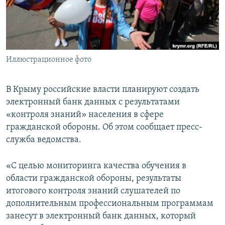
ПРИСОЕДИНЯЙТЕСЬ!
ПОБЕДИТЕЛЕЙ НЕ СУДЯТ?
КРЫМ.НЕПОКОРЕННЫЙ
ELIFBE
Иллюстрационное фото
УКРАИНСКАЯ ПРОБЛЕМА КРЫМА
Все сайты RFE/RL
В Крыму российские власти планируют создать
электронный банк данных с результатами
«контроля знаний» населения в сфере
гражданской обороны. Об этом сообщает пресс-
служба ведомства.
«С целью мониторинга качества обучения в
области гражданской обороны, результаты
итогового контроля знаний слушателей по
дополнительным профессиональным программам
занесут в электронный банк данных, который