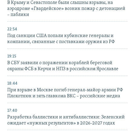
В Крыму и Севастополе были слышны взрывы, на
аэродроме «Гвардейское» возник пожар с детонацией
– паблики
22:54
Под санкции США попали кубинские генералы и
компании, связанные с поставками оружия из РФ
19:15
В СБУ заявили о поражении кораблей береговой
охраны ФСБ в Керчи и НПЗ в российском Ярославле
18:44
При взрыве в Москве погиб генерал-майор армии РФ
Плохотнюк и зять главкома ВКС – российские медиа
17:40
Разработка баллистики и антибаллистики: Зеленский
ожидает «нужных результатов» в 2026-2027 годах