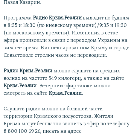
Павел Казарин.
Программа
Радио Крым.Реалии
выходит по будням
в 8:35 и 18:30 (по киевскому времени)/9:35 и 19:30
(по московскому времени). Изменения в сетке
эфира произошли в связи с переходом Украины на
зимнее время. В аннексированном Крыму и городе
Севастополе стрелки часов не переводили.
Радио Крым.Реалии
можно слушать на средних
волнах на частоте 549 килогерц, а также на сайте
Крым.Реалии
. Вечерний эфир также можно
смотреть на сайте
Крым.Реалии
.
Слушать радио можно на большей части
территории Крымского полуострова. Жители
Крыма могут бесплатно звонить в эфир по телефону
8 800 100 69 26, писать на адрес