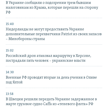
В Украине сообщили о подозрении трем бывшим
налоговикам из Крыма, которые перешли на сторону
РФ
15:40
Нидерланды не могут предоставить Украине
дополнительные перехватчики Patriot из своих запасов
– Минобороны страны
15:02
Российский дрон атаковал маршрутку в Херсоне,
пострадали пять человек – украинские власти
14:30
Военные РФ проводят вторые за день учения в Оливе
под Ялтой
13:58
В Швеции решили передать Украине задержанное в
марте грузовое судно Caffa из «теневого флота» РФ