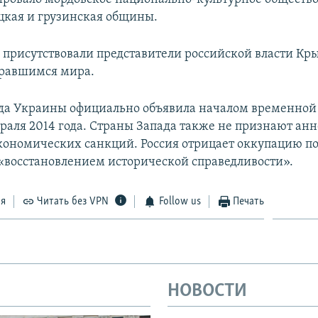
цкая и грузинская общины.
 присутствовали представители российской власти Кр
бравшимся мира.
да Украины официально объявила началом временной
раля 2014 года. Страны Запада также не признают а
экономических санкций. Россия отрицает оккупацию по
 «восстановлением исторической справедливости».
ся
Читать без VPN
Follow us
Печать
НОВОСТИ