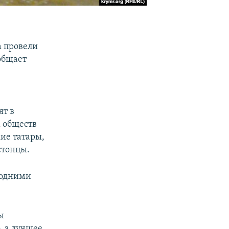
а провели
общает
ят в
 обществ
кие татары,
стонцы.
годними
ы
, а лучшее