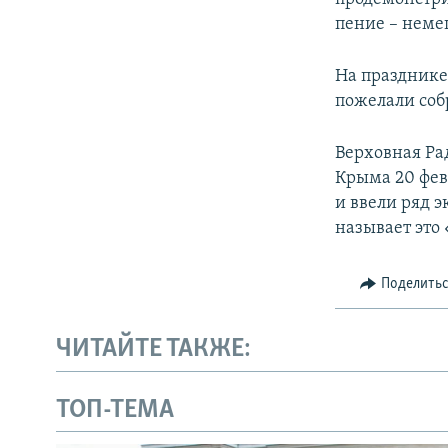
пение – неме
На празднике
пожелали со
Верховная Ра
Крыма 20 фев
и ввели ряд 
называет это
Поделить
ЧИТАЙТЕ ТАКЖЕ:
ТОП-ТЕМА