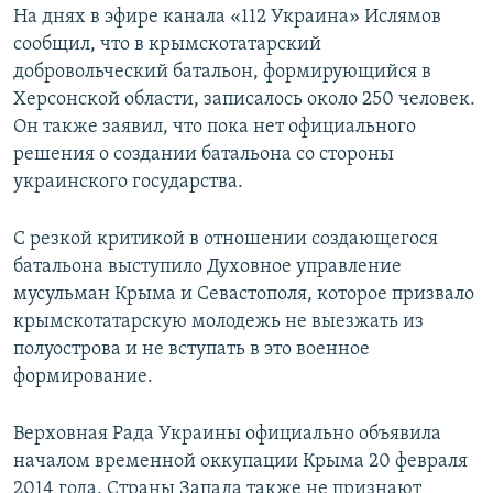
На днях в эфире канала «112 Украина» Ислямов
сообщил, что в крымскотатарский
добровольческий батальон, формирующийся в
Херсонской области, записалось около 250 человек.
Он также заявил, что пока нет официального
решения о создании батальона со стороны
украинского государства.
С резкой критикой в отношении создающегося
батальона выступило Духовное управление
мусульман Крыма и Севастополя, которое призвало
крымскотатарскую молодежь не выезжать из
полуострова и не вступать в это военное
формирование.
Верховная Рада Украины официально объявила
началом временной оккупации Крыма 20 февраля
2014 года. Страны Запада также не признают