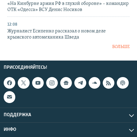
«На Кинбурне армия РФ в глухой обороне» – командир
ОТК «Одесса» ВСУ Денис Носиков
12:08
Журналист Есипенко рассказал о новом деле
крымского автомеханика Шведа
БОЛЬШЕ
ПРИСОЕДИНЯЙТЕСЬ!
ПОДДЕРЖКА
ИНФО