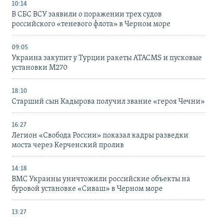
10:14
В СБС ВСУ заявили о поражении трех судов
российского «теневого флота» в Черном море
09:05
Украина закупит у Турции ракеты ATACMS и пусковые
установки M270
18:10
Старший сын Кадырова получил звание «героя Чечни»
16:27
Легион «Свобода России» показал кадры разведки
моста через Керченский пролив
14:18
ВМС Украины уничтожили российские объекты на
буровой установке «Сиваш» в Черном море
13:27