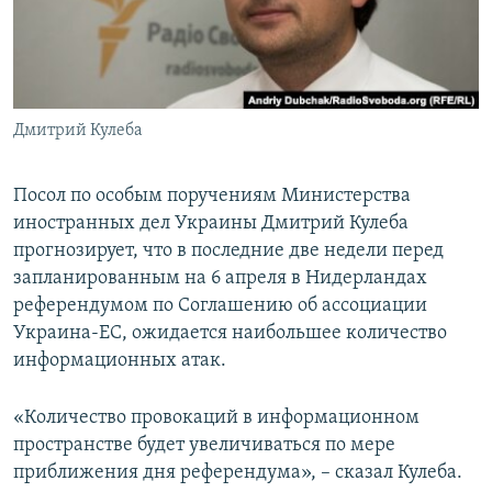
ПРИСОЕДИНЯЙТЕСЬ!
ПОБЕДИТЕЛЕЙ НЕ СУДЯТ?
КРЫМ.НЕПОКОРЕННЫЙ
ELIFBE
Дмитрий Кулеба
УКРАИНСКАЯ ПРОБЛЕМА КРЫМА
Все сайты RFE/RL
Посол по особым поручениям Министерства
иностранных дел Украины Дмитрий Кулеба
прогнозирует, что в последние две недели перед
запланированным на 6 апреля в Нидерландах
референдумом по Соглашению об ассоциации
Украина-ЕС, ожидается наибольшее количество
информационных атак.
«Количество провокаций в информационном
пространстве будет увеличиваться по мере
приближения дня референдума», – сказал Кулеба.