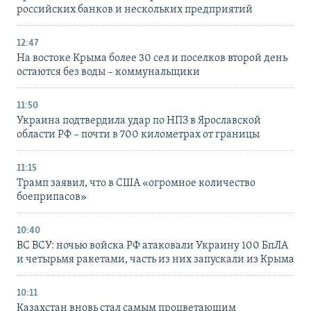
российских банков и нескольких предприятий
12:47
На востоке Крыма более 30 сел и поселков второй день
остаются без воды – коммунальщики
11:50
Украина подтвердила удар по НПЗ в Ярославской
области РФ – почти в 700 километрах от границы
11:15
Трамп заявил, что в США «огромное количество
боеприпасов»
10:40
ВС ВСУ: ночью войска РФ атаковали Украину 100 БпЛА
и четырьмя ракетами, часть из них запускали из Крыма
10:11
Казахстан вновь стал самым процветающим