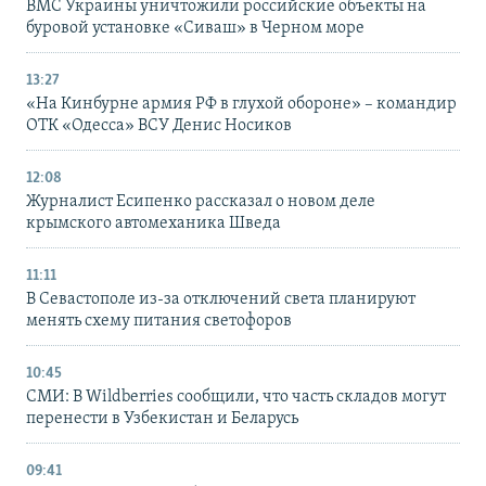
ВМС Украины уничтожили российские объекты на
буровой установке «Сиваш» в Черном море
13:27
«На Кинбурне армия РФ в глухой обороне» – командир
ОТК «Одесса» ВСУ Денис Носиков
12:08
Журналист Есипенко рассказал о новом деле
крымского автомеханика Шведа
11:11
В Севастополе из-за отключений света планируют
менять схему питания светофоров
10:45
СМИ: В Wildberries сообщили, что часть складов могут
перенести в Узбекистан и Беларусь
09:41