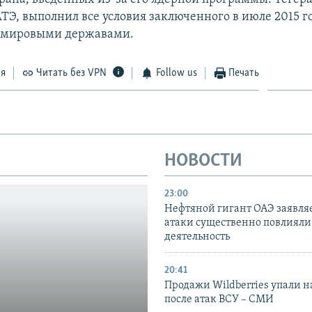
ТЭ, выполнил все условия заключенного в июле 2015 г
с мировыми державами.
ся
Читать без VPN
Follow us
Печать
НОВОСТИ
23:00
Нефтяной гигант ОАЭ заявляе
атаки существенно повлияли 
деятельность
20:41
Продажи Wildberries упали н
после атак ВСУ – СМИ