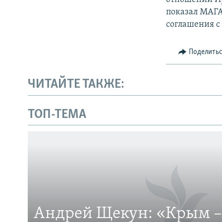
показал МАГА
соглашения 
Поделить
ЧИТАЙТЕ ТАКЖЕ:
Українською
ТОП-ТЕМА
Qırımtatar
ПРИСОЕДИНЯЙТЕСЬ!
Андрей Щекун: «Крым –
Все сайты RFE/RL