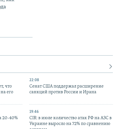
ода
22:08
т, что
Сенат США поддержал расширение
на его
санкций против России и Ирана
19:46
а 20-40%
CIR: в июле количество атак РФ на АЗС в
Украине выросло на 72% по сравнению