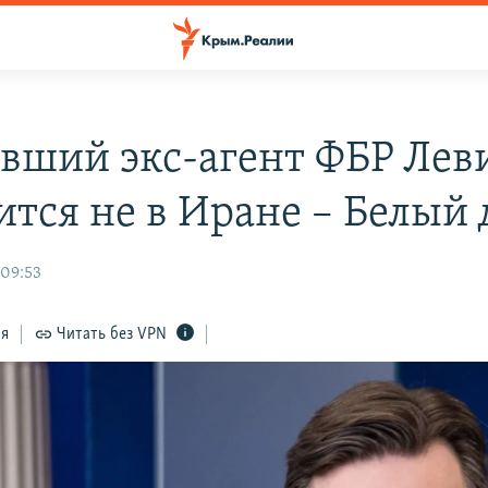
вший экс-агент ФБР Лев
ится не в Иране – Белый
 09:53
ся
Читать без VPN