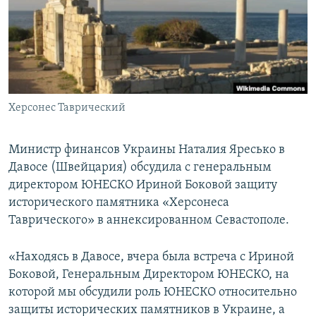
ПРИСОЕДИНЯЙТЕСЬ!
ПОБЕДИТЕЛЕЙ НЕ СУДЯТ?
КРЫМ.НЕПОКОРЕННЫЙ
ELIFBE
УКРАИНСКАЯ ПРОБЛЕМА КРЫМА
Все сайты RFE/RL
Херсонес Таврический
Министр финансов Украины Наталия Яресько в
Давосе (Швейцария) обсудила с генеральным
директором ЮНЕСКО Ириной Боковой защиту
исторического памятника «Херсонеса
Таврического» в аннексированном Севастополе.
«Находясь в Давосе, вчера была встреча с Ириной
Боковой, Генеральным Директором ЮНЕСКО, на
которой мы обсудили роль ЮНЕСКО относительно
защиты исторических памятников в Украине, а