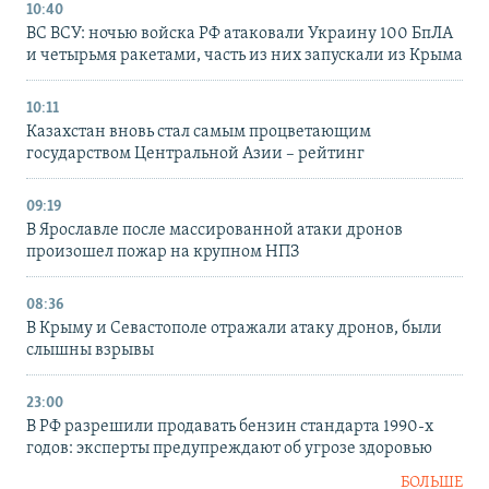
10:40
ВС ВСУ: ночью войска РФ атаковали Украину 100 БпЛА
и четырьмя ракетами, часть из них запускали из Крыма
10:11
Казахстан вновь стал самым процветающим
государством Центральной Азии – рейтинг
09:19
В Ярославле после массированной атаки дронов
произошел пожар на крупном НПЗ
08:36
В Крыму и Севастополе отражали атаку дронов, были
слышны взрывы
23:00
В РФ разрешили продавать бензин стандарта 1990-х
годов: эксперты предупреждают об угрозе здоровью
БОЛЬШЕ