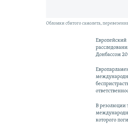
Обломки сбитого самолета, перевезенн
Европейский 
расследовани
Донбассом 20
Европарламен
международны
беспристраст
ответственнос
В резолюции 
международног
которого поги