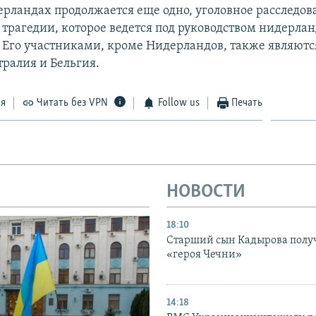
ерландах продолжается еще одно, уголовное расследов
в трагедии, которое ведется под руководством нидерла
 Его участниками, кроме Нидерландов, также являютс
тралия и Бельгия.
ся
Читать без VPN
Follow us
Печать
НОВОСТИ
18:10
Старший сын Кадырова полу
«героя Чечни»
14:18