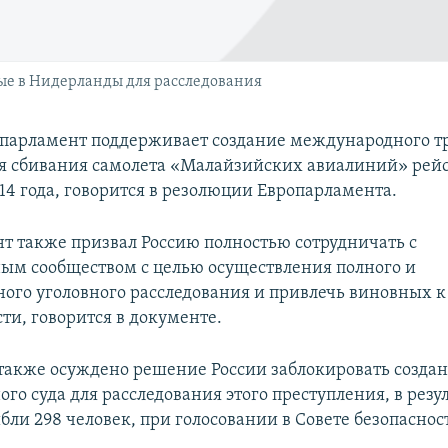
ые в Нидерланды для расследования
парламент поддерживает создание международного т
я сбивания самолета «Малайзийских авиалиний» рей
14 года, говорится в резолюции Европарламента.
т также призвал Россию полностью сотрудничать с
м сообществом с целью осуществления полного и
ного уголовного расследования и привлечь виновных к
ти, говорится в документе.
также осуждено решение России заблокировать созда
о суда для расследования этого преступления, в резу
бли 298 человек, при голосовании в Совете безопасно