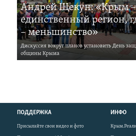
Андрей Щекун: «Крым –
единственный регион, 
– меньшинство»
Дискуссия вокруг планов установить День за
общины Крыма
ПОДДЕРЖКА
ИНФО
Українською
Присылайте свои видео и фото
Крым.Реали
Qırımtatar