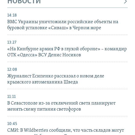
НОВОСТИ
14:18
ВМС Украины уничтожили российские объекты на
буровой установке «Сиваш» в Черном море
13:27
«На Кинбурне армия РФ в глухой обороне» – командир
ОТК «Одесса» ВСУ Денис Носиков
12:08
Журналист Есипенко рассказал о новом деле
крымского автомеханика Шведа
11:11
В Севастополе из-за отключений света планируют
менять схему питания светофоров
10:45
СМИ: В Wildberries сообщили, что часть складов могут