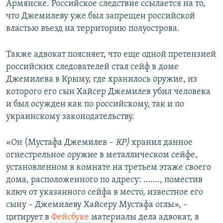
Армянске. Российское следствие ссылается на то,
что Джемилеву уже был запрещен российской
властью въезд на территорию полуострова.
Также адвокат поясняет, что еще одной претензией
российских следователей стал сейф в доме
Джемилева в Крыму, где хранилось оружие, из
которого его сын Хайсер Джемилев убил человека
и был осужден как по российскому, так и по
украинскому законодательству.
«Он (Мустафа Джемилев –
КР)
хранил данное
огнестрельное оружие в металлическом сейфе,
установленном в комнате на третьем этаже своего
дома, расположенного по адресу: ……., поместив
ключ от указанного сейфа в место, известное его
сыну – Джемилеву Хайсеру Мустафа оглы», –
цитирует в
Фейсбуке
материалы дела адвокат, в