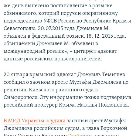
же день вынесено постановление о розыске
обвиняемого, который поручен оперативному
подразделению УФСБ России по Республике Крым и
Севастополю. 30.07.2015 года Джемилев М.
объявлен в федеральный розыск. 18. 12. 2015 года,
обвиняемый Джемилев М. объявлен в
международный розыск», – цитирует адвокат
данные российских правоохранителей.
20 января крымский адвокат Джемиль Темишев
сообщил о заочном аресте Мустафы Джемилева по
решению Киевского районного суда в
Симферополе. Эту информацию позже подтвердила
российский прокурор Крыма Наталья Поклонская.
В МИД Украины осудили
заочный арест Мустафы
Джемилева российским судом, а глава Верховной