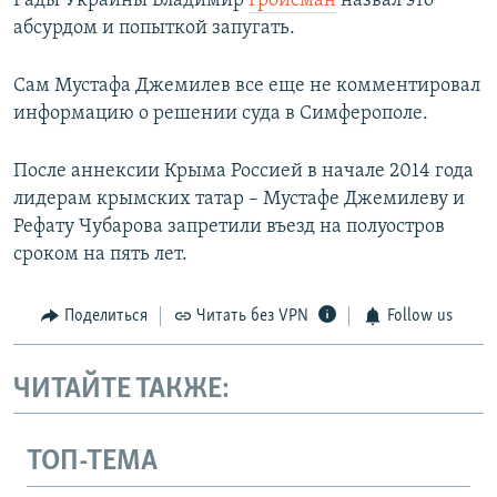
Рады Украины Владимир
Гройсман
назвал это
абсурдом и попыткой запугать.
Сам Мустафа Джемилев все еще не комментировал
информацию о решении суда в Симферополе.
После аннексии Крыма Россией в начале 2014 года
лидерам крымских татар – Мустафе Джемилеву и
Рефату Чубарова запретили въезд на полуостров
сроком на пять лет.
Поделиться
Читать без VPN
Follow us
ЧИТАЙТЕ ТАКЖЕ:
ТОП-ТЕМА